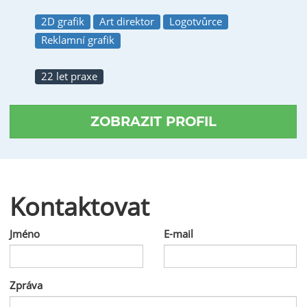
2D grafik
Art direktor
Logotvůrce
Reklamní grafik
22 let praxe
ZOBRAZIT PROFIL
Kontaktovat
Jméno
E-mail
Zpráva